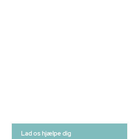
Lad os hjælpe dig