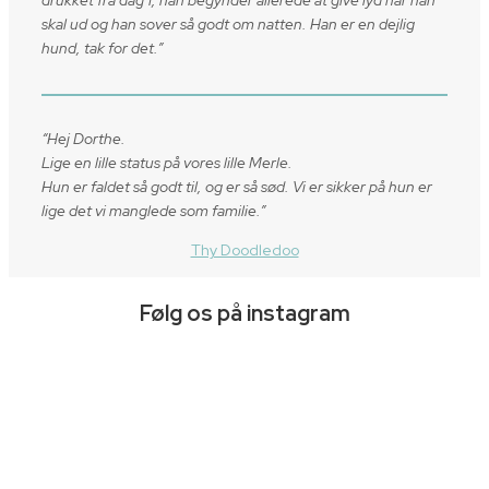
skal ud og han sover så godt om natten. Han er en dejlig
hund, tak for det.”
“Hej Dorthe.
Lige en lille status på vores lille Merle.
Hun er faldet så godt til, og er så sød. Vi er sikker på hun er
lige det vi manglede som familie.”
Thy Doodledoo
Følg os på instagram