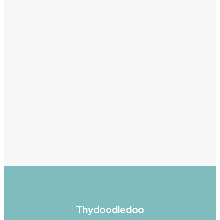
Thydoodledoo